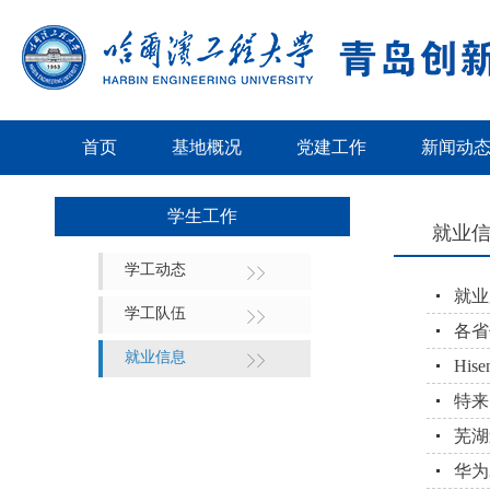
首页
基地概况
党建工作
新闻动
学生工作
就业信
学工动态
就业
学工队伍
各省
就业信息
Hi
特来
芜湖
华为