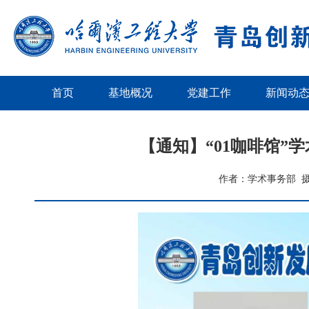
首页
基地概况
党建工作
新闻动
【通知】“01咖啡馆”
作者：学术事务部